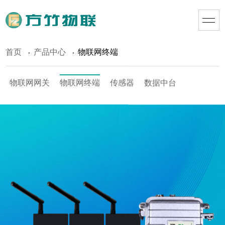
首页
产品中心
物联网终端
物联网网关
物联网终端
传感器
数据中台