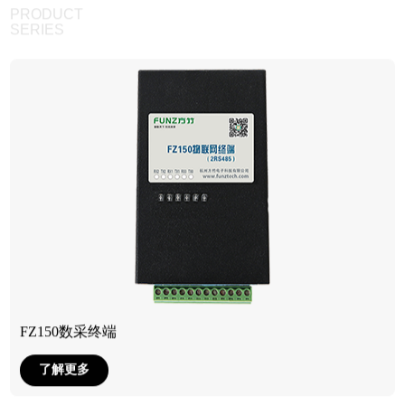
PRODUCT
SERIES
FZ150数采终端
了解更多