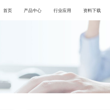
首页
产品中心
行业应用
资料下载