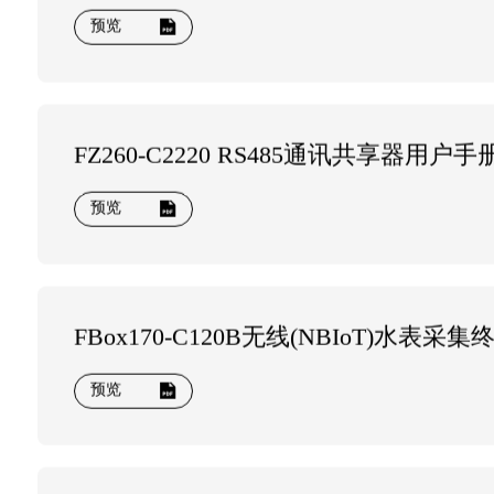
FBox380物联网网关工程师手册
预览
FZ260-C2220 RS485通讯共享器用户手
预览
FBox170-C120B无线(NBIoT)水表
预览