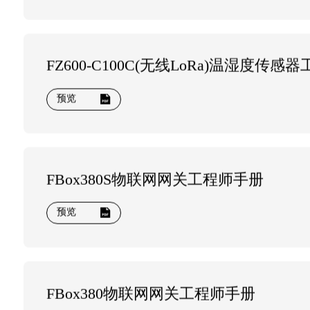
预览
FZ600-C100C(无线LoRa)温湿度传
预览
FBox380S物联网网关工程师手册
预览