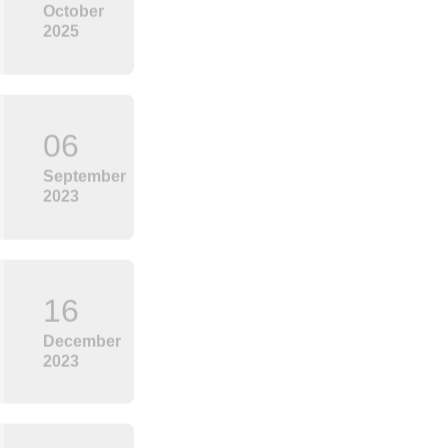
12
October
2025
06
September
2023
16
December
2023