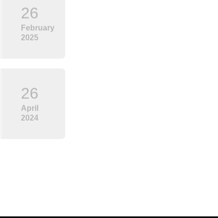
26
February
2025
26
April
2024