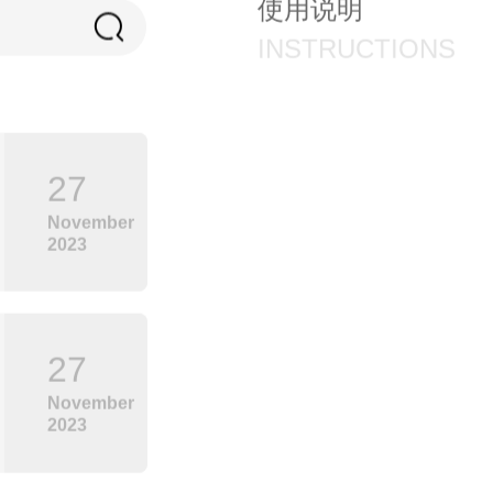
使用说明
INSTRUCTIONS
27
November
2023
27
November
2023