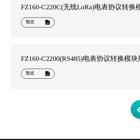
FZ160-C220C(无线LoRa)电表协议
预览
FZ160-C2200(RS485)电表协议转换
预览