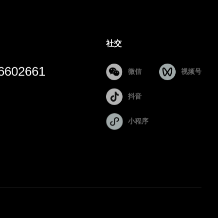
社交
6602661
微信
视频号
抖音
小程序